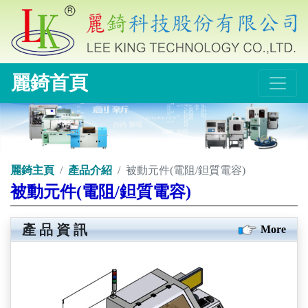
麗錡首頁
麗錡主頁
產品介紹
被動元件(電阻/鉭質電容)
被動元件(電阻/鉭質電容)
產品資訊
More