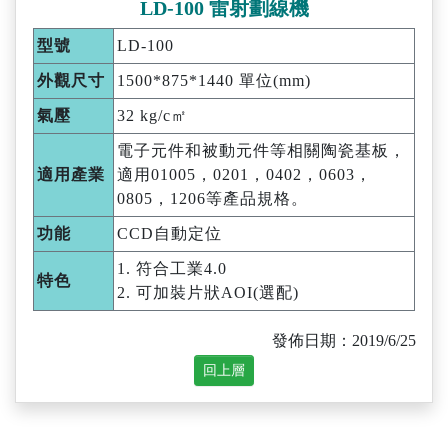
LD-100 雷射劃線機
型號
LD-100
外觀尺寸
1500*875*1440 單位(mm)
氣壓
32 kg/c㎡
電子元件和被動元件等相關陶瓷基板，
適用產業
適用01005，0201，0402，0603，
0805，1206等產品規格。
功能
CCD自動定位
1. 符合工業4.0
特色
2. 可加裝片狀AOI(選配)
發佈日期：2019/6/25