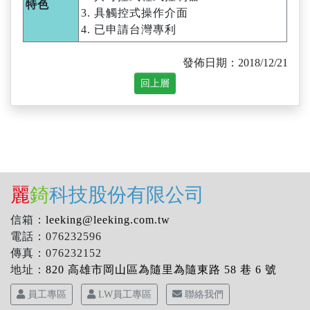
特色
3. 具觸控式操作介面
4. 已申請台灣專利
發佈日期：2018/12/21
麗
錡
科技股份有限公司
信箱：
leeking@leeking.com.tw
電話：076232596
傳真：076232152
地址：
820 高雄市岡山區為隨里為隨東路 58 巷 6 號
員工專區
LW員工專區
聯絡我們