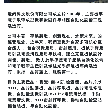
麗錡科技股份有限公司成立於2005年，主要從事
電子載帶成型機和緊固件等相關自動化設備工程
製造商。
公司本著「專業製造、創新現在、永續未來」的
經營理念。近年來，我們更提升自家多項核心整
合能力， 包含視覺應用、雷射應用、機械手臂應
用以及電漿清洗應用等技術。建立完整機械設計
開發、製造。 致力於半導體電子產業自動化設備
和電子載帶生產以及螺絲光學篩選機專業製造
商，秉持「品質至上、服務第一」。
目前主要產品 : 視覺6面(4面)檢查機、晶片片狀
AOI、晶片點膠機、晶片移載機、晶片電阻修阻
機、自動量測機以及In-Line電漿清洗機、手動
電漿清洗機、AOI雷射打印機、捲軸自動檢查貼
標包裝機、等自動化設備。