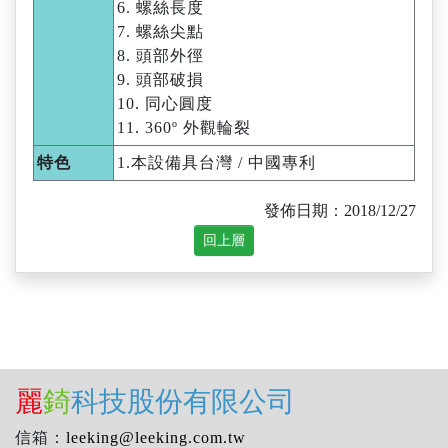
6. 螺絲長度
7. 螺絲尖點
8. 頭部外徑
9. 頭部破損
10. 同心圓度
11. 360º 外觀輪裂
特色
1.本設備具台灣 / 中國專利
發佈日期：2018/12/27
麗
錡
科技股份有限公司
信箱：
leeking@leeking.com.tw