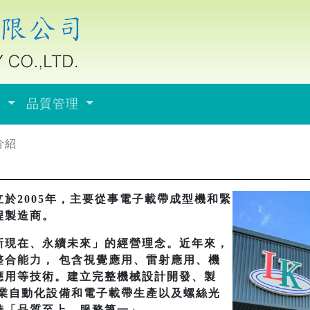
紹
品質管理
介紹
於2005年，主要從事電子載帶成型機和緊
程製造商。
新現在、永續未來」的經營理念。近年來，
整合能力， 包含視覺應用、雷射應用、機
應用等技術。建立完整機械設計開發、製
產業自動化設備和電子載帶生產以及螺絲光
持「品質至上、服務第一」。