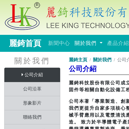
麗錡首頁
新聞中心
關於我們
產品介
關於我們
麗錡主頁
關於我們
公司
公司介紹
公司介紹
麗錡科技股份有限公司成立
公司沿革
固件等相關自動化設備工
公司本著「專業製造、創
形象影片
我們更提升自家多項核心
械手臂應用以及電漿清洗
聯絡我們
造。 致力於半導體電子
學篩選機專業製造商，秉