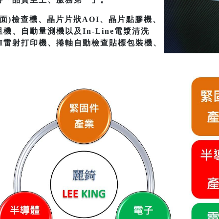
(4面)檢查機、晶片片狀AOI、晶片點膠機、
機、自動量測機以及In-Line電漿清洗
OI雷射打印機、捲軸自動檢查貼標包裝機、