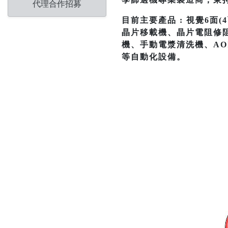
代理合作招募
目前主要產品 : 視覺6面
晶片移載機、晶片電阻修阻
機、手動電漿清洗機、A
等自動化設備。